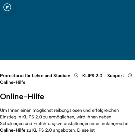
t zu Köln
Open quicklink menu
Suche öffnen
Sprachauswahl öffnen
Menü schließen
Menü öffnen
Prorektorat für Lehre und Studium
KLIPS 2.0 - Support
Online-Hilfe
Online-Hilfe
Um Ihnen einen möglichst reibungslosen und erfolgreichen
Einstieg in KLIPS 2.0 zu ermöglichen, wird Ihnen neben
Schulungen und Einführungsveranstaltungen eine umfangreiche
Online-Hilfe
zu KLIPS 2.0 angeboten. Diese ist