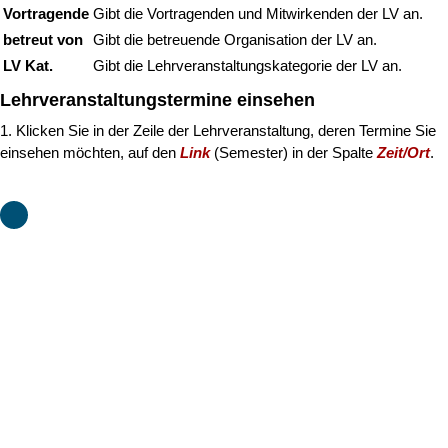
2. Das Fenster
Lehrveranstaltungstermine
öffnet sich. In einer
tabellarischen Übersicht sehen Sie alle Termine der
Lehrveranstaltung (gruppiert nach LV-Gruppen). Neben Datum und
Uhrzeit erhalten Sie Informationen zum Ort, an dem die
Lehrveranstaltung stattfindet. Ein Klick auf den
Link
eines Ortes
öffnet den zugehörigen Raumplan.