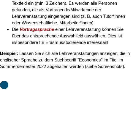
Textfeld ein (min. 3 Zeichen). Es werden alle Personen
gefunden, die als Vortragende/Mitwirkende der
Lehrveranstaltung eingetragen sind (z. B. auch Tutor*innen
oder Wissenschaftliche. Mitarbeiter*innen).
Die
Vortragssprache
einer Lehrveranstaltung können Sie
über das entsprechende Auswahlfeld auswählen. Dies ist
insbesondere für Erasmusstudierende interessant.
Beispiel:
Lassen Sie sich alle Lehrveranstaltungen anzeigen, die in
englischer Sprache zu dem Suchbegriff "Economics" im Titel im
Sommersemester 2022 abgehalten werden (siehe Screenshots).
Über die beiden Datumsfelder
Zeitraum (von - bis)
finden Sie
Lehrveranstaltungen, die in dem angegebenen Zeitraum
stattfinden.