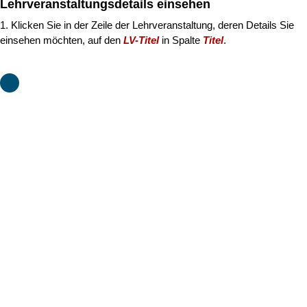
2. Die
Detailansicht
der Lehrveranstaltung öffnet sich.