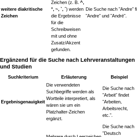
Zeichen (z. B.
^,
weitere diakritische
°, ~, `, ´
) werden
Die Suche nach "Andre" f
Zeichen
die Ergebnisse
"Andre" und "André".
für die
Schreibweisen
mit und ohne
Zusatz/Akzent
gefunden.
Ergänzend für die Suche nach Lehrveranstaltungen
und Studien
Suchkriterium
Erläuterung
Beispiel
Die verwendeten
Die Suche nach
Suchbegriffe werden als
"Arbeit" findet
Wortteile interpretiert, als
Ergebnisgenauigkeit
"Arbeiten,
wären sie um ein
Arbeitsrecht,
Platzhalter-Zeichen
etc.".
ergänzt.
Die Suche nach
"Deutsch
Mehrere durch Leerzeichen