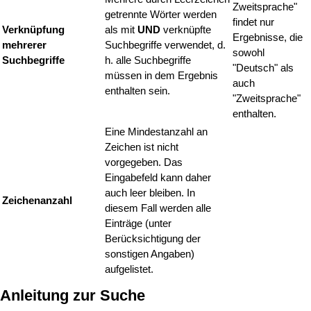
Zweitsprache"
getrennte Wörter werden
findet nur
Verknüpfung
als mit
UND
verknüpfte
Ergebnisse, die
mehrerer
Suchbegriffe verwendet, d.
sowohl
Suchbegriffe
h. alle Suchbegriffe
"Deutsch" als
müssen in dem Ergebnis
auch
enthalten sein.
"Zweitsprache"
enthalten.
Eine Mindestanzahl an
Zeichen ist nicht
vorgegeben. Das
Eingabefeld kann daher
auch leer bleiben. In
Zeichenanzahl
diesem Fall werden alle
Einträge (unter
Berücksichtigung der
sonstigen Angaben)
aufgelistet.
Anleitung zur Suche