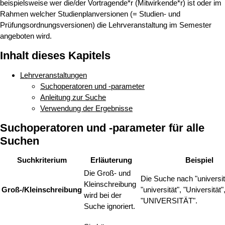
beispielsweise wer die/der Vortragende*r (Mitwirkende*r) ist oder im
Rahmen welcher Studienplanversionen (= Studien- und
Prüfungsordnungsversionen) die Lehrveranstaltung im Semester
angeboten wird.
Inhalt dieses Kapitels
Lehrveranstaltungen
Suchoperatoren und -parameter
Anleitung zur Suche
Verwendung der Ergebnisse
Suchoperatoren und -parameter für alle
Suchen
Suchkriterium
Erläuterung
Beispiel
Die Groß- und
Die Suche nach "universitä
Kleinschreibung
Groß-/Kleinschreibung
"universität", "Universität"
wird bei der
"UNIVERSITÄT".
Suche ignoriert.