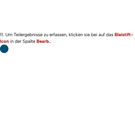
11. Um Teilergebnisse zu erfassen, klicken sie bei auf das
Bleistift-
Icon
in der Spalte
Bearb.
.