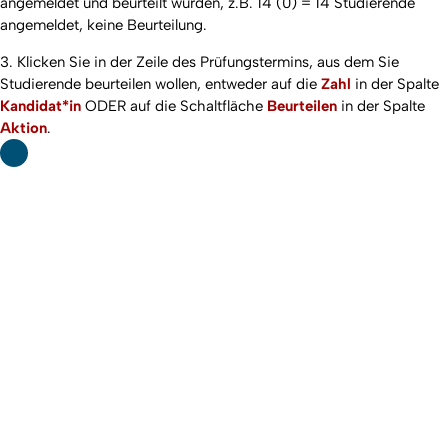
angemeldet und beurteilt wurden, z.B. 14 (0) = 14 Studierende
angemeldet, keine Beurteilung.
3. Klicken Sie in der Zeile des Prüfungstermins, aus dem Sie
Studierende beurteilen wollen, entweder auf die
Zahl
in der Spalte
Kandidat*in
ODER auf die Schaltfläche
Beurteilen
in der Spalte
Aktion
.