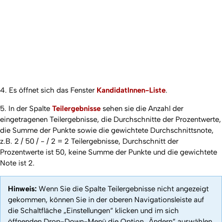
4. Es öffnet sich das Fenster
KandidatInnen-Liste
.
5. In der Spalte
Teilergebnisse
sehen sie die Anzahl der
eingetragenen Teilergebnisse, die Durchschnitte der Prozentwerte,
die Summe der Punkte sowie die gewichtete Durchschnittsnote,
z.B. 2 / 50 / - / 2 = 2 Teilergebnisse, Durchschnitt der
Prozentwerte ist 50, keine Summe der Punkte und die gewichtete
Note ist 2.
Hinweis:
Wenn Sie die Spalte Teilergebnisse nicht angezeigt
gekommen, können Sie in der oberen Navigationsleiste auf
die Schaltfläche „Einstellungen“ klicken und im sich
öffnenden Drop-Down-Menü die Option „Ändern“ auswählen.