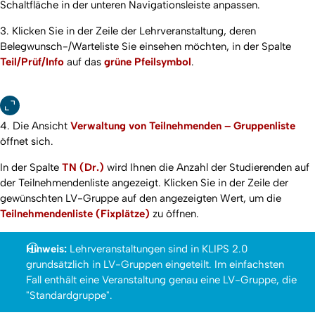
Schaltfläche in der unteren Navigationsleiste anpassen.
3. Klicken Sie in der Zeile der Lehrveranstaltung, deren
Belegwunsch-/Warteliste Sie einsehen möchten, in der Spalte
Teil/Prüf/Info
auf das
grüne Pfeilsymbol
.
4. Die Ansicht
Verwaltung von Teilnehmenden – Gruppenliste
öffnet sich.
In der Spalte
TN (Dr.)
wird Ihnen die Anzahl der Studierenden auf
der Teilnehmendenliste angezeigt. Klicken Sie in der Zeile der
gewünschten LV-Gruppe auf den angezeigten Wert, um die
Teilnehmendenliste (Fixplätze)
zu öffnen.
Hinweis:
Lehrveranstaltungen sind in KLIPS 2.0
grundsätzlich in LV-Gruppen eingeteilt. Im einfachsten
Fall enthält eine Veranstaltung genau eine LV-Gruppe, die
"Standardgruppe".